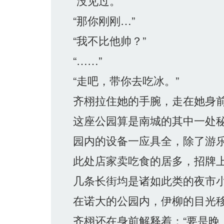
“没见过。”
“那你刚刚…”
“我不比他帅？”
“……”
“走吧，带你去吃冰。”
齐栩拉住她的手腕，走在她身
这座公园算是南城的其中一处秘
园内的设备一应具全，除了游乐
此处店家卖吃食的居多，招牌上
几条长街均是诸如此类的夜市
在诺大的公园内，伊柳的目光移
齐栩还在身前解释着：“要是晚