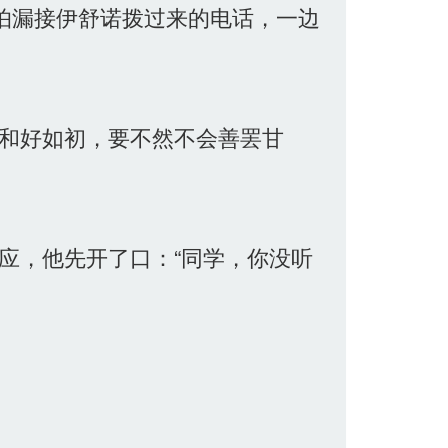
怕漏接伊舒诺拨过来的电话，一边
和好如初，要不然不会善罢甘
应，他先开了口：“同学，你没听