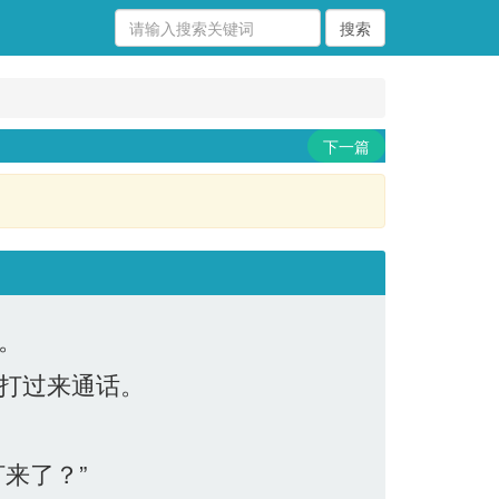
下一篇
。
打过来通话。
来了？”