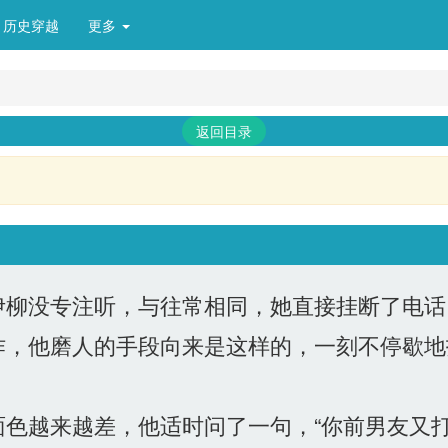
历史穿越
更多 
返回目录
柳没专注听，与往常相同，她直接挂断了电话
，他磨人的手段向来是这样的，一刻不停歇地
色越来越差，他适时问了一句，“你前男友又打