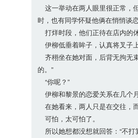
这一举动在两人眼里很正常，但
时，也有同学怀疑他俩在悄悄谈
打烊时段，他们正待在店内的休
伊柳低垂着眸子，认真将叉子上
齐栩坐在她对面，后背无拘无束
的。”
“你呢？”
伊柳和黎景的恋爱关系在几个月
在她看来，两人只是在交往，而
可怕，太可怕了。
所以她想都没想就回答：“不打算