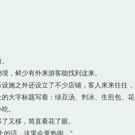
前。
境，鲜少有外来游客能找到这来。
设施之外还设立了不少店铺，客人来来往往，
的大字标题写着：绿豆汤、剉冰、生煎包、花
小吃。
了又移，简直看花了眼。
上的话，这里会更热闹。”