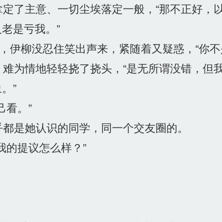
定了主意、一切尘埃落定一般，“那不正好，
老是亏我。”
，伊柳没忍住笑出声来，紧随着又疑惑，“你不
难为情地轻轻挠了挠头，“是无所谓没错，但
。”
看。”
都是她认识的同学，同一个交友圈的。
我的提议怎么样？”