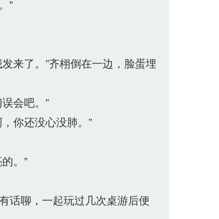
。”
发来了。”齐栩倒在一边，脸蛋埋
误会吧。”
，你还没心没肺。”
的。”
有话聊，一起玩过几次桌游后便