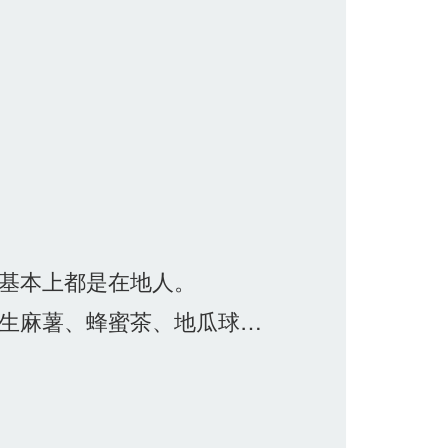
基本上都是在地人。
生麻薯、蜂蜜茶、地瓜球…