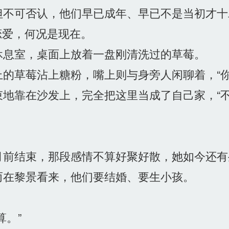
不可否认，他们早已成年、早已不是当初才十
恋爱，何况是现在。
息室，桌面上放着一盘刚清洗过的草莓。
的草莓沾上糖粉，嘴上则与身旁人闲聊着，“你
地靠在沙发上，完全把这里当成了自己家，“
前结束，那段感情不算好聚好散，她如今还有
在黎景看来，他们要结婚、要生小孩。
。”