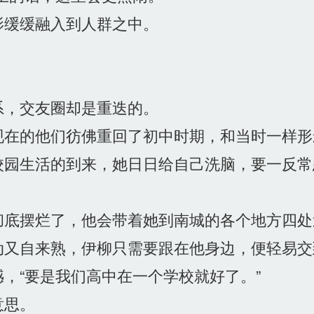
缓缓融入到人群之中。
，交友圈却是重迭的。
在的他们彷佛重回了初中时期，和当时一样形
园生活的到来，她日日给自己洗脑，要一反常
底摆烂了，他会带着她到南城的各个地方四处
又自来熟，伊柳只需要跟在他身边，便轻易交
，“要是我们高中在一个学校就好了。”
意思。