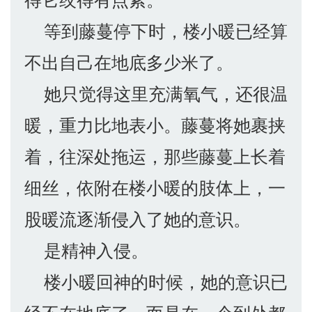
等到藤蔓停下时，楼小暖已经算
不出自己在地底多少米了。
她只觉得这里充满氧气，还很温
暖，重力比地表小。藤蔓将她裹挟
着，往深处拖运，那些藤蔓上长着
细丝，依附在楼小暖的肢体上，一
股暖流逐渐侵入了她的意识。
是精神入侵。
楼小暖回神的时候，她的意识已