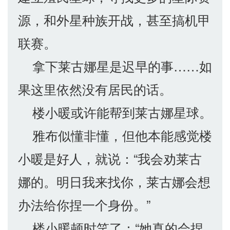
源，和外星种族开战，甚至搞机甲
联赛。
拿下莱古娜星是迟早的事……如
果这里依然没有居民的话。
楼小暖或许能帮到莱古娜星球。
雅布似懂非懂，但他本能感觉楼
小暖是好人，就说：“我会劝莱古
娜的。明日我来找你，莱古娜会想
办法给你捏一个身份。”
楼小暖顿时笑了：“她真的会捏