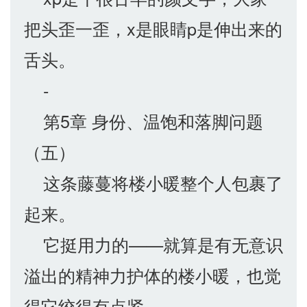
把头歪一歪，x是眼睛p是伸出来的
舌头。
-
第5章 身份、温饱和落脚问题
（五）
这条藤蔓将楼小暖整个人包裹了
起来。
它挺用力的——就算是有无意识
溢出的精神力护体的楼小暖，也觉
得它绞得有点紧。