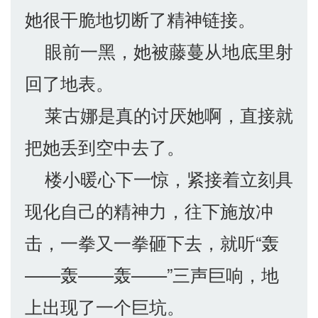
她很干脆地切断了精神链接。
眼前一黑，她被藤蔓从地底里射
回了地表。
莱古娜是真的讨厌她啊，直接就
把她丢到空中去了。
楼小暖心下一惊，紧接着立刻具
现化自己的精神力，往下施放冲
击，一拳又一拳砸下去，就听“轰
——轰——轰——”三声巨响，地
上出现了一个巨坑。