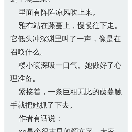
里面有阵阵凉风吹上来。
雅布站在藤蔓上，慢慢往下走。
它低头冲深渊里叫了一声，像是在
召唤什么。
楼小暖深吸一口气。她做好了心
理准备。
紧接着，一条巨粗无比的藤蔓触
手就把她抓了下去。
作者有话说：
xp是个很古早的颜文字，大家