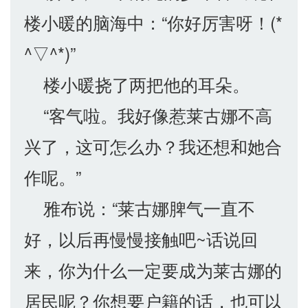
楼小暖的脑海中：“你好厉害呀！(*
^▽^*)”
楼小暖挠了两把他的耳朵。
“客气啦。我好像惹莱古娜不高
兴了，这可怎么办？我还想和她合
作呢。”
雅布说：“莱古娜脾气一直不
好，以后再慢慢接触吧~话说回
来，你为什么一定要成为莱古娜的
居民呢？你想要户籍的话，也可以