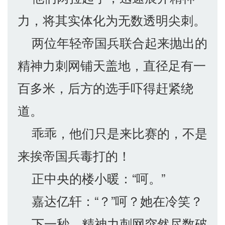
力，将其实体化为无数透明尖刺。
两位年轻帝国兵联合起来抛出的
精神力刺网铺天盖地，直径足有一
百多米，后方的选手吓得赶紧绕
道。
乖乖，他们只是来比赛的，不是
来挨帝国兵毒打的！
正中央的楼小暖：“呵。”
嘉达亿轩：“？”呵？她在冷笑？
下一秒，精神力刺网突然尽数破