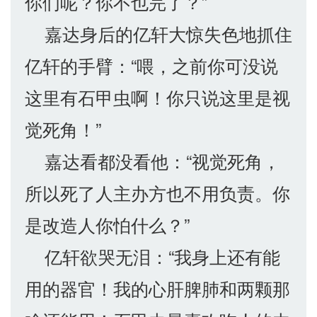
你们呢？你不也完了？”
嘉达身后的亿轩大惊失色地抓住
亿轩的手臂：“喂，之前你可没说
这里有石甲虫啊！你只说这里是视
觉死角！”
嘉达看都没看他：“视觉死角，
所以死了人主办方也不用负责。你
是改造人你怕什么？”
亿轩欲哭无泪：“我身上还有能
用的器官！我的心肝脾肺和两颗那