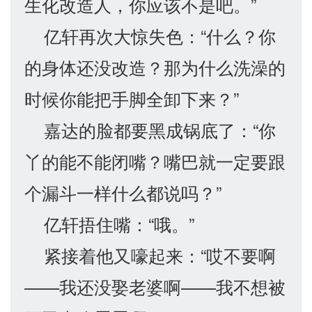
生化改造人，你应该不是吧。”
亿轩再次大惊失色：“什么？你
的身体还没改造？那为什么洗澡的
时候你能把手脚全卸下来？”
嘉达的脸都要黑成锅底了：“你
丫的能不能闭嘴？嘴巴就一定要跟
个漏斗一样什么都说吗？”
亿轩捂住嘴：“哦。”
紧接着他又嚎起来：“哎不要啊
——我还没娶老婆啊——我不想被