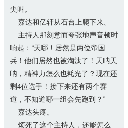
尖叫。
嘉达和亿轩从石台上爬下来。
主持人那刻意而夸张地声音顿时
响起：“天哪！居然是两位帝国
兵！他们居然也被淘汰了！天呐天
呐，精神力怎么也耗光了？现在还
剩4位选手！接下来还有两个赛
道，不知道哪一组会先跑到？”
嘉达头疼。
烦死了这个主持人，还能怎么