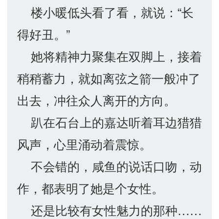
楼小暖低头看了看，就说：“长
得好丑。”
她将精神力聚集在双脚上，接着
稍稍蓄力，就如离弦之箭一般冲了
出去，冲往众人离开的方向。
趴在石台上的嘉达听着耳边猎猎
风声，心里涌动着震惊。
不会错的，咸鱼的说话口吻，动
作，都表明了她是个女性。
还是比较有女性魅力的那种……