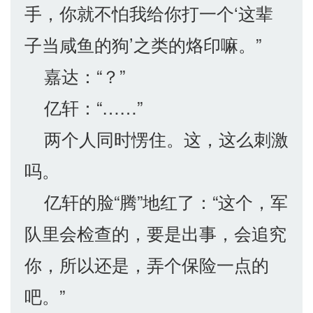
手，你就不怕我给你打一个‘这辈
子当咸鱼的狗’之类的烙印嘛。”
嘉达：“？”
亿轩：“……”
两个人同时愣住。这，这么刺激
吗。
亿轩的脸“腾”地红了：“这个，军
队里会检查的，要是出事，会追究
你，所以还是，弄个保险一点的
吧。”