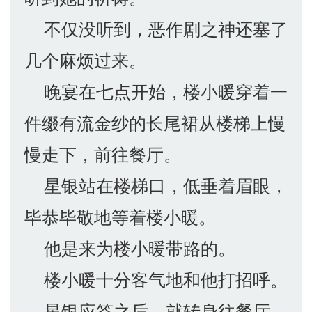
不仅没听到，恶作剧之神还塞了
几个麻烦过来。
晚宴在七点开始，楼小暖穿着一
件缀有流金纱的长尾裙从楼梯上慢
慢走下，前往餐厅。
星银站在楼梯口，低垂着眉眼，
毕恭毕敬地等着楼小暖。
他是来为楼小暖带路的。
楼小暖十分客气地和他打招呼。
星银应答之后，就转身往餐厅