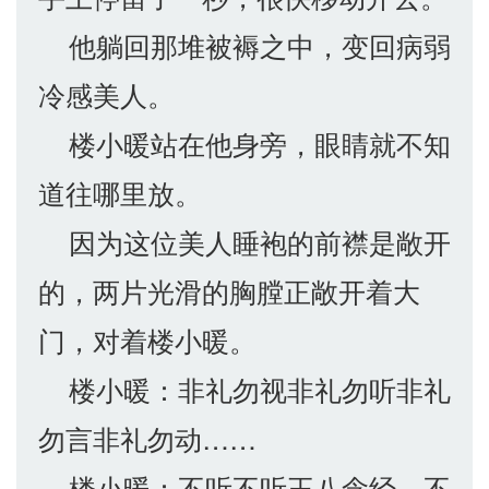
他躺回那堆被褥之中，变回病弱
冷感美人。
楼小暖站在他身旁，眼睛就不知
道往哪里放。
因为这位美人睡袍的前襟是敞开
的，两片光滑的胸膛正敞开着大
门，对着楼小暖。
楼小暖：非礼勿视非礼勿听非礼
勿言非礼勿动……
楼小暖：不听不听王八念经，不