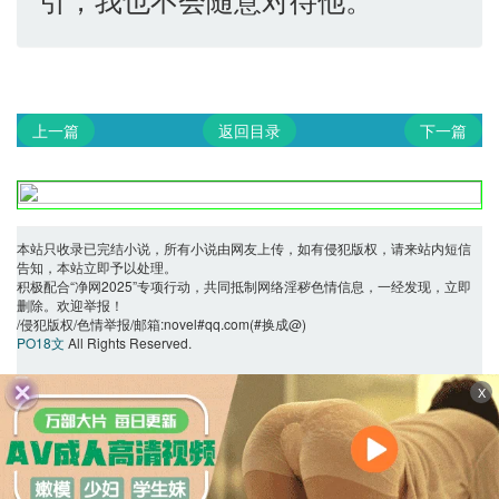
上一篇
返回目录
下一篇
本站只收录已完结小说，所有小说由网友上传，如有侵犯版权，请来站内短信
告知，本站立即予以处理。
积极配合“净网2025”专项行动，共同抵制网络淫秽色情信息，一经发现，立即
删除。欢迎举报！
/侵犯版权/色情举报/邮箱:novel#qq.com(#换成@)
PO18文
All Rights Reserved.
X