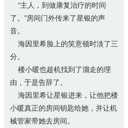
“主人，到做康复治疗的时间
了。”房间门外传来了星银的声
音。
海因里希脸上的笑意顿时淡了三
分。
楼小暖也趁机找到了溜走的理
由，于是告辞了。
海因里希让星银进来，让他把楼
小暖真正的房间钥匙给她，并让机
械管家带她去房间。