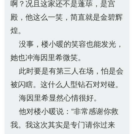
啊？况且这家还不是蓬荜，是宫
殿，他这么一笑，简直就是金碧辉
煌。
没事，楼小暖的笑容也能发光，
她也冲海因里希微笑。
此时要是有第三人在场，怕是会
被闪瞎。这什么人型钻石对对碰。
海因里希显然心情很好。
他对楼小暖说：“非常感谢你救
我。我这次其实是专门请你过来