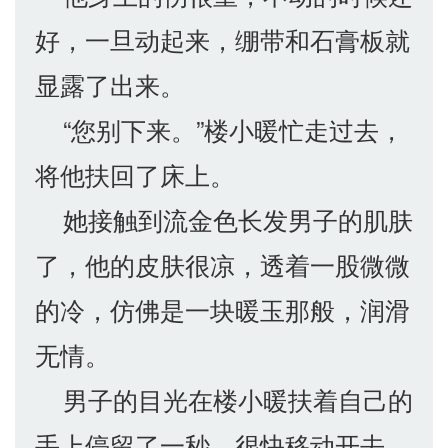
好，一旦动起来，绷带和石膏板就
显露了出来。
“您别下来。”楼小暖忙走过去，
将他扶回了床上。
她接触到流金色长发男子的肌肤
了，他的皮肤很凉，透着一股微微
的冷，仿佛是一块暖玉那般，润滑
无情。
男子的目光在楼小暖扶着自己的
手上停留了一秒，很快移动开去。