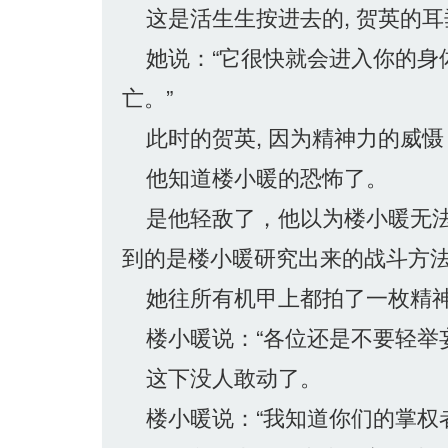
这是活生生按进去的, 贺英的耳
她说：“它很快就会进入你的身体
亡。”
此时的贺英, 因为精神力的威慑
他知道楼小暖的恐怖了。
是他轻敌了，他以为楼小暖无法
到的是楼小暖研究出来的战斗方法
她往所有机甲上都拍了一枚精神力
楼小暖说：“各位还是不要轻举
这下没人敢动了。
楼小暖说：“我知道你们的掌权