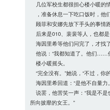
几位军校生都很担心楼小暖的情
，准备休息一下吃口饭时，他们
顾菲和安娜先放下手头的事情跑
后来是010、裴裴等人，也都是
海因里希等他们问完了，才找了
他说：“我都知道了。他们……你
楼小暖摇头。
“完全没有。”她说，“不过，你
海因里希回道：“是他不自量力。
说罢，他苦笑一声：“我是不是
所向披靡的女王。”