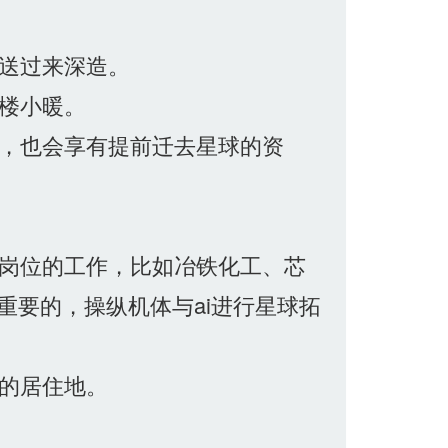
送过来深造。
楼小暖。
，也会享有提前迁去星球的资
岗位的工作，比如冶铁化工、芯
要的，操纵机体与ai进行星球拓
的居住地。