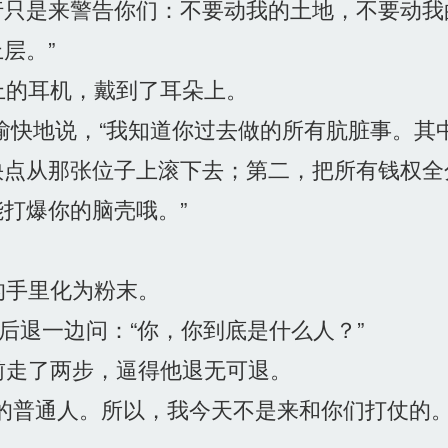
行只是来警告你们：不要动我的土地，不要动我
层。”
的耳机，戴到了耳朵上。
愉快地说，“我知道你过去做的所有肮脏事。其
快点从那张位子上滚下去；第二，把所有钱权全
打爆你的脑壳哦。”
手里化为粉末。
后退一边问：“你，你到底是什么人？”
走了两步，逼得他退无可退。
的普通人。所以，我今天不是来和你们打仗的