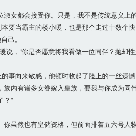
位淑女都会接受你。只是，我不是传统意义上的
本要当霸主的楼小暖，也是那个走过十数个快
她自己。
暖说，“你是否愿意将我看做一位同伴？抛却
的事向来敏感，他顿时收起了脸上的一丝遗憾
，族内有诸多女眷嫁入皇族，要我与你成为同伴
？”
。你虽然也有皇储资格，但前面排着五六号人