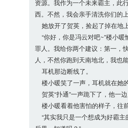
资源。我作为一个未来霸主，此
西。不然，我会亲手清洗你们的上
她放开了贺英，捡起了掉在地上
“你好，你是冯云对吧~”楼小暖
罪人。我给你两个建议：第一，
人，不然你跑到天南地北，我也能
耳机那边断线了。
楼小暖笑了一声，耳机就在她的
贺英“扑通”一声跪下了，他一边
楼小暖看着他害怕的样子，往前
“其实我只是一个想成为好霸主