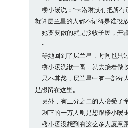
楼小暖说：“卡洛琳没有把所有
就算层兰星的人都不记得是谁投放
她要要做的就是接收子民，开
-
等她回到了层兰星，时间也只过
楼小暖洗漱一番，就去接着做收
果不其然，层兰星中有一部分人
是想留在这里。
另外，有三分之二的人接受了帝
剩下的一万人则是想跟楼小暖
楼小暖没想到有这么多人愿意跟