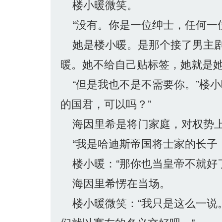
楼小暖微笑。
“没有。你是一位绅士，任何一
她是楼小暖。是那个接了男主剧
暖。她不给自己贴标签，她就是
“但是我也不是不需要你。”楼小
的国君，可以吗？”
海因里希是将门家庭，对权势上
“我是哈迪斯帝国将士家的长子
楼小暖：“那你也当皇帝不就好了
海因里希愣在当场。
楼小暖微笑：“我只是这么一说