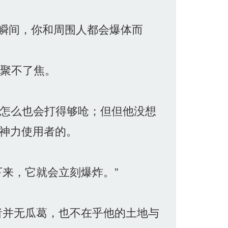
一瞬间，你和周围人都会爆体而
也聚不了焦。
怎么也会打得够呛；但但他没想
精神力使用者的。
来，它就会立刻爆炸。”
者并无瓜葛，也不在乎他的土地与