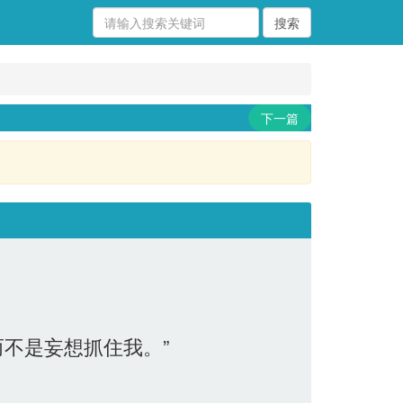
下一篇
不是妄想抓住我。”