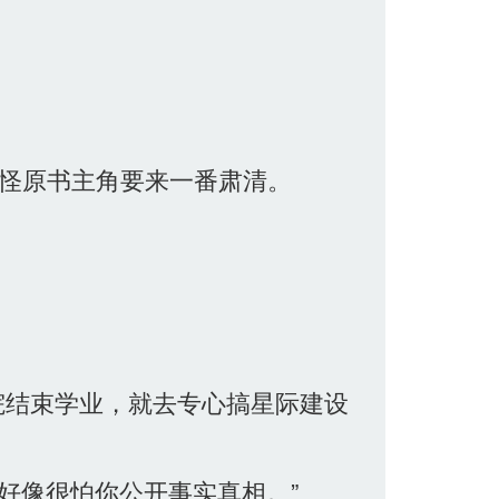
怪原书主角要来一番肃清。
院结束学业，就去专心搞星际建设
好像很怕你公开事实真相。”