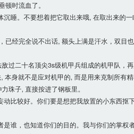
垂顿时流血了。
沉睡。不要想着把它取出来哦, 在取出来的
，已经完全说不出话, 额头上满是汗水，双目
敌过二十名顶尖3s级机甲兵组成的机甲队，再
, 本身就不是应对机甲的, 而是用来克制所有
珠子, 直接按进了钢板里。
妄动比较好。你们要是想把我放置的小东西抠下
者是谁，也知道你们的目的。我与你们的掌权