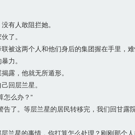
没有人敢阻拦她。
家伙了。
联被这两个人和他们身后的集团握在手里，难
的暴力。
揭露，他就无所遁形。
己回层兰星。
怎么办？”
警告了。等层兰星的居民转移完，我们回甘露
那层兰星的事情，你打算怎么处理？刚刚那个人