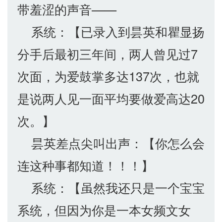
带羞涩的声音——
系统：【已录入到昙英和瞿显扬
分手后最初三年间，两人曾见过7
次面，为爱鼓掌多达137次，也就
是说两人见一面平均要做爱高达20
次。】
昙英差点尖叫出声：【你怎么会
连这种事都知道！！！】
系统：【虽然我还只是一个宝宝
系统，但因为你是一本女频文女