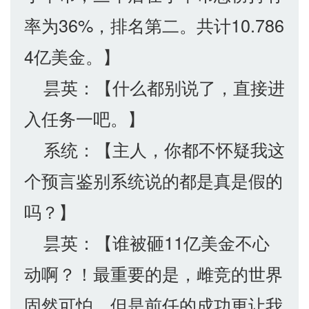
率为36%，排名第二。共计10.786
4亿美金。】
昙英：【什么都别说了，直接进
入任务一吧。】
系统：【主人，你都不怀疑我这
个预言鉴别系统说的都是真是假的
吗？】
昙英：【谁被砸11亿美金不心
动啊？！最重要的是，雌竞的世界
固然可怕，但是前任的成功更让我