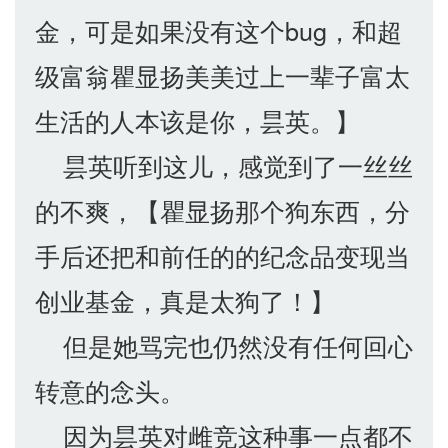
金，可是如果没有这个bug，和超
级富翁瞿显扬美美过上一辈子富太
生活的人本该是你，昙英。】
昙英听到这儿，感觉到了一丝丝
的不爽，【瞿显扬那个狗东西，分
手后还把和前任的的纪念品变现当
创业基金，真是太狗了！】
但是她骂完也仍然没有任何回心
转意的念头。
因为昙英对雌竞这种事一点都不