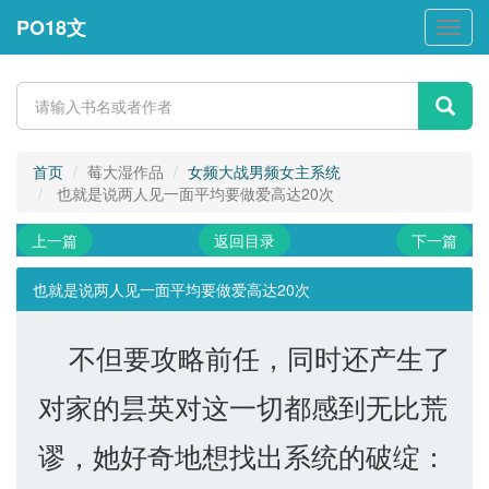
PO18文
PO18
文
首页
莓大湿作品
女频大战男频女主系统
也就是说两人见一面平均要做爱高达20次
上一篇
返回目录
下一篇
也就是说两人见一面平均要做爱高达20次
不但要攻略前任，同时还产生了
对家的昙英对这一切都感到无比荒
谬，她好奇地想找出系统的破绽：