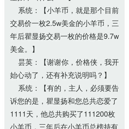
系统：【小羊币，就是那个目前
交易价一枚2.5w美金的小羊币，三
年后瞿显扬交易一枚的价格是9.7w
美金。】
昙英：【谢谢你，价格侠，我开
始心动了，还有补充说明吗？】
系统：【有的，主人，必须要告
诉您的是，瞿显扬和您总共恋爱了
1111天，他总共购买了111200枚
小羊币，三年后在小羊币总榜持有