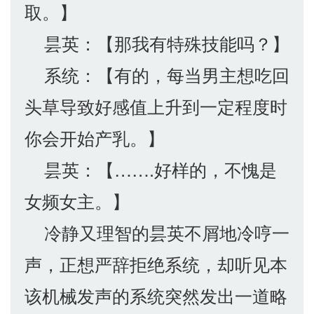
取。】
昙英：【那我有特殊技能吗？】
系统：【有的，每当男主想吃回
头草导致好感值上升到一定程度时
你会开始产乳。】
昙英：【…….好样的，不愧是
女频女主。】
冷静又理智的昙英不屑地冷哼一
声，正想严辞拒绝系统，却听见本
该机械发声的系统突然发出一道略