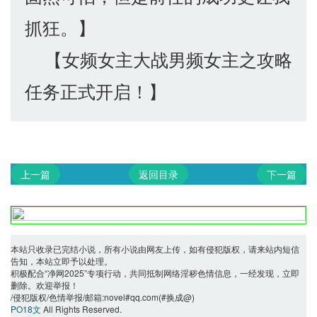
抓狂。】
【女频女主大战男频女主之攻略
任务正式开启！】
上一篇
返回目录
下一篇
本站只收录已完结小说，所有小说由网友上传，如有侵犯版权，请来站内短信
告知，本站立即予以处理。
积极配合“净网2025”专项行动，共同抵制网络淫秽色情信息，一经发现，立即
删除。欢迎举报！
/侵犯版权/色情举报/邮箱:novel#qq.com(#换成@)
PO18文
All Rights Reserved.