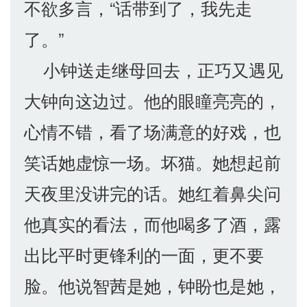
不欲多言，“话带到了，我先走
了。”
小钟送走继母回去，正巧又遇见
大钟向这边过。他的眼瞳亮亮的，
心情不错，看了场满意的好戏，也
笑话她虚惊一场。坏猫。她想起前
天夜里没讲完的话。她红着鼻尖问
他真实的看法，而他喝多了酒，露
出比平时更锋利的一面，更不要
脸。他说智茜是她，钟盼也是她，