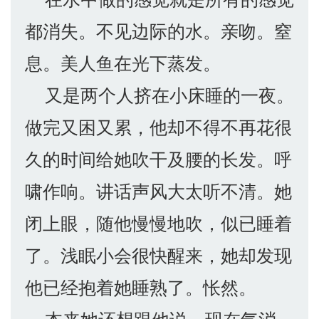
都消失。不见边际的水。亲吻。窒
息。美人鱼在光下蒸发。
又是两个人挤在小床睡的一夜。
做完又困又累，他却不得不再花很
久的时间给她吹干及腰的长发。呼
啸作响。讲话声风大太听不清。她
闭上眼，随他慢慢地吹，似已睡着
了。浅眠小会很快醒来，她却发现
他已经抱着她睡熟了。怅然。
本来她还想跟他说，现在气消