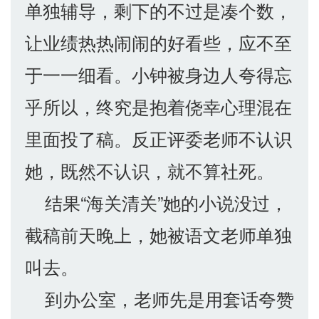
单独辅导，剩下的不过是凑个数，
让业绩热热闹闹的好看些，应不至
于一一细看。小钟被身边人夸得忘
乎所以，终究是抱着侥幸心理混在
里面投了稿。反正评委老师不认识
她，既然不认识，就不算社死。
结果“海关清关”她的小说没过，
截稿前天晚上，她被语文老师单独
叫去。
到办公室，老师先是用套话夸赞