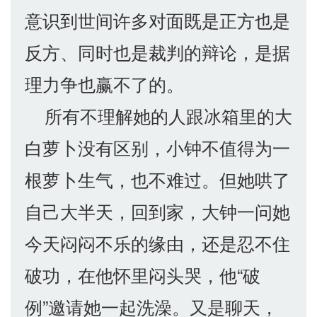
意识到世间许多对面既是正方也是
反方、同时也是裁判的辩论，是据
理力争也赢不了的。
所有不理解她的人跟冰箱里的大
白萝卜没有区别，小钟不值得为一
根萝卜生气，也不难过。但她哄了
自己大半天，回到家，大钟一问她
今天闷闷不乐的缘由，还是忍不住
破功，在他怀里闷头哭，他“破
例”邀请她一起洗澡。又是聊天，