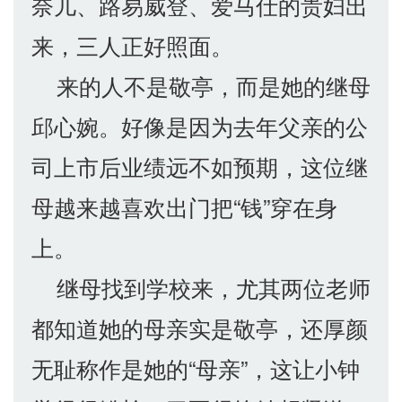
奈儿、路易威登、爱马仕的贵妇出
来，三人正好照面。
来的人不是敬亭，而是她的继母
邱心婉。好像是因为去年父亲的公
司上市后业绩远不如预期，这位继
母越来越喜欢出门把“钱”穿在身
上。
继母找到学校来，尤其两位老师
都知道她的母亲实是敬亭，还厚颜
无耻称作是她的“母亲”，这让小钟