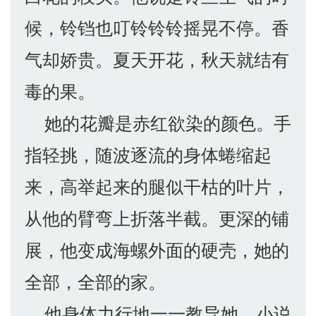
候，铃铛也叮铃铃铃摇晃不停。香
气却娇贵。夏天开花，秋天就结有
毒的果。
她的花瓣是赤红欲染的颜色。手
指轻挑，随波逐流的身体蜷缩起
来，高举起来的腿似干枯的叶片，
从他的臂弯上折落半截。更深的铺
展，他变成海螺外面的硬壳，她的
全部，全部的家。
他身体力行地一一教导她，小说