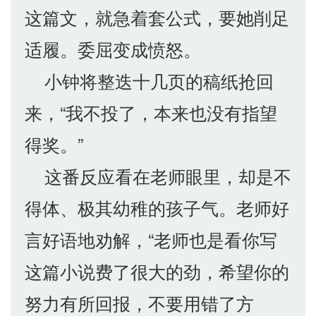
这篇文，就急着套公式，要她削足
适履。委屈变成愤怒。
小钟将整迭十几页的稿纸抢回
来，“我不投了，本来也没有指望
得奖。”
这番反应看在老师眼里，却是不
得体、极其幼稚的孩子气。老师好
言好语地劝解，“老师也是看你写
这篇小说费了很大的劲，希望你的
努力有所回报，不要用错了方