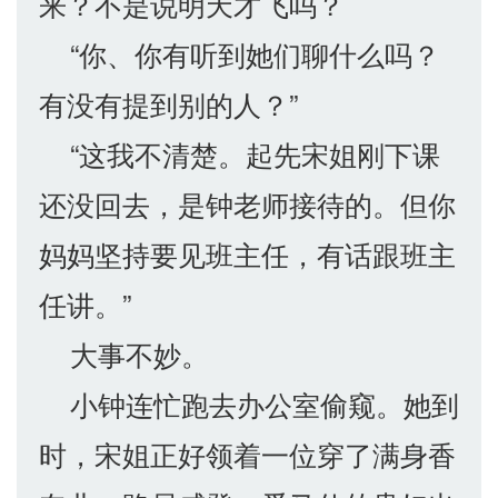
来？不是说明天才飞吗？
“你、你有听到她们聊什么吗？
有没有提到别的人？”
“这我不清楚。起先宋姐刚下课
还没回去，是钟老师接待的。但你
妈妈坚持要见班主任，有话跟班主
任讲。”
大事不妙。
小钟连忙跑去办公室偷窥。她到
时，宋姐正好领着一位穿了满身香