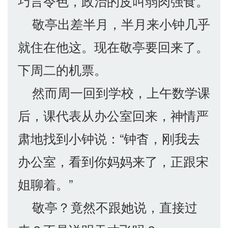
巧言令色，政治的皮叫弱肉强食。
敬亭出差半月，半月来小钟几乎
就住在他这。现在敬亭要回来了。
下周二的机票。
然而周一回到学校，上午数学课
后，课代表从办公室回来，神情严
肃地找到小钟说：“钟杳，刚我去
办公室，看到你妈妈来了，正跟宋
姐聊着。”
敬亭？竟然不跟她说，直接过