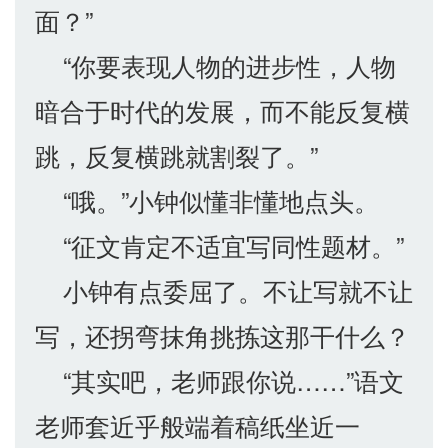
面？”
“你要表现人物的进步性，人物
暗合于时代的发展，而不能反复横
跳，反复横跳就割裂了。”
“哦。”小钟似懂非懂地点头。
“征文肯定不适宜写同性题材。”
小钟有点委屈了。不让写就不让
写，还拐弯抹角挑拣这那干什么？
“其实吧，老师跟你说……”语文
老师套近乎般端着稿纸坐近一