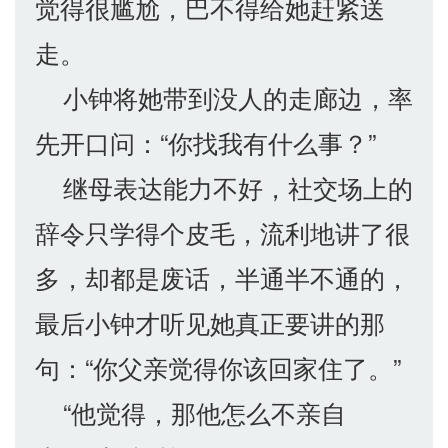
觉得很尴尬，巴不得给她赶紧送
走。
小钟将她带到没人的走廊边，率
先开口问：“你找我有什么事？”
继母表达能力不好，社交场上的
辞令只学得个皮毛，流利地讲了很
多，却都是废话，半通半不通的，
最后小钟才听见她真正要讲的那
句：“你父亲觉得你该回家住了。”
“他觉得，那他怎么不亲自