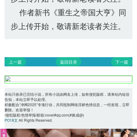
作者新书《重生之帝国大亨》同
步上传开始，敬请新老读者关注。
上一篇
返回目录
下一篇
本站只收录已完结小说，所有小说由网友上传，如有侵犯版权，请来站内短信
告知，本站立即予以处理。
积极配合“净网2025”专项行动，共同抵制网络淫秽色情信息，一经发现，立即
删除。欢迎举报！
/侵犯版权/色情举报/邮箱:novel#qq.com(#换成@)
PO18文
All Rights Reserved.
X