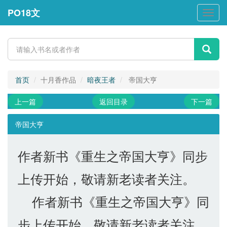
PO18文
PO18
文
首页
十月香作品
暗夜王者
帝国大亨
上一篇
返回目录
下一篇
帝国大亨
作者新书《重生之帝国大亨》同步
上传开始，敬请新老读者关注。
作者新书《重生之帝国大亨》同
步上传开始，敬请新老读者关注。