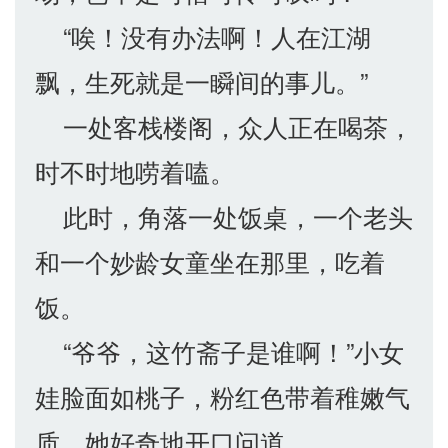
“唉！没有办法啊！人在江湖
飘，生死就是一瞬间的事儿。”
一处客栈楼阁，众人正在喝茶，
时不时地唠着嗑。
此时，角落一处饭桌，一个老头
和一个妙龄女童坐在那里，吃着
饭。
“爷爷，这竹斋子是谁啊！”小女
娃脸面如桃子，粉红色带着稚嫩气
质，她好奇地开口问道。