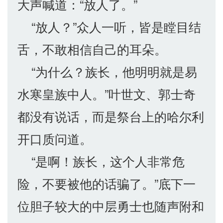
大声喊道：“放人了。”
“放人？”众人一听，皆是瞠目结
舌，不敢相信自己的耳朵。
“为什么？族长，他明明就是易
水寒皇族中人。”叶世文、郭士奇
都没有说话，而是祭台上的哈尔利
开口质问道。
“是啊！族长，这个人非常危
险，不要被他的话骗了。”底下一
位胆子较大的中层勇士也随声附和