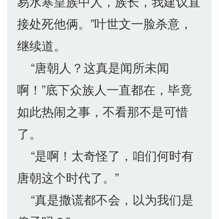
易水寒皇族中人，族长，我建议直
接处死他俩。”叶世文一脸杀意，
继续道。
“唐朝人？这真是闻所未闻
啊！”底下众族人一直都在，毕竟
如此热闹之事，不看那不是可惜
了。
“是啊！太奇怪了，咱们何时有
唐朝这个时代了。”
“真是撒谎都不会，以为我们是