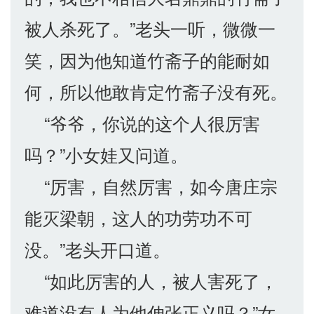
被人杀死了。”老头一听，微微一
笑，因为他知道竹斋子的能耐如
何，所以他敢肯定竹斋子没有死。
“爷爷，你说的这个人很厉害
吗？”小女娃又问道。
“厉害，自然厉害，如今唐庄宗
能灭梁朝，这人的功劳功不可
没。”老头开口道。
“如此厉害的人，被人害死了，
难道没有人为他伸张正义吗？”女