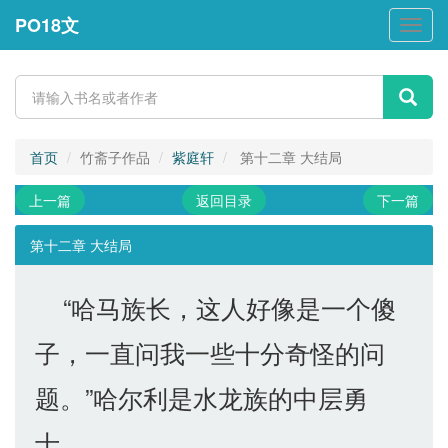
PO18文
PO18
文
首页
竹斋子作品
紫庭轩
第十二章 大结局
上一篇
返回目录
下一篇
第十二章 大结局
“哈马族长，这人好像是一个傻
子，一直问我一些十分奇怪的问
题。”哈尔利是水龙族的中层勇
士。