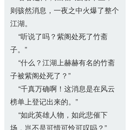
则骇然消息，一夜之中火爆了整个
江湖。
“听说了吗？紫阁处死了竹斋
子。”
“什么？江湖上赫赫有名的竹斋
子被紫阁处死了？”
“千真万确啊！这消息是在风云
榜单上登记出来的。”
“如此英雄人物，如此悲催下
场，岂不是可惜可怜可叹吗？”