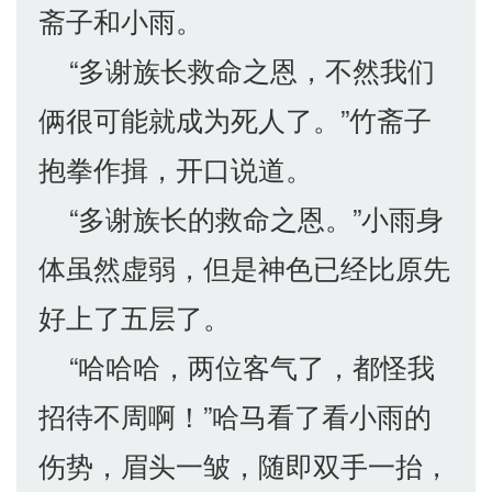
斋子和小雨。
“多谢族长救命之恩，不然我们
俩很可能就成为死人了。”竹斋子
抱拳作揖，开口说道。
“多谢族长的救命之恩。”小雨身
体虽然虚弱，但是神色已经比原先
好上了五层了。
“哈哈哈，两位客气了，都怪我
招待不周啊！”哈马看了看小雨的
伤势，眉头一皱，随即双手一抬，