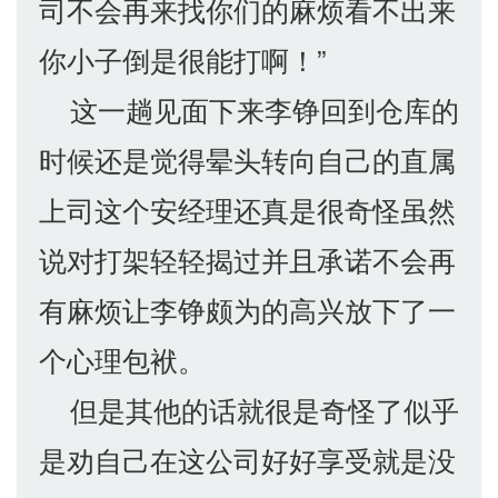
司不会再来找你们的麻烦看不出来
你小子倒是很能打啊！”
这一趟见面下来李铮回到仓库的
时候还是觉得晕头转向自己的直属
上司这个安经理还真是很奇怪虽然
说对打架轻轻揭过并且承诺不会再
有麻烦让李铮颇为的高兴放下了一
个心理包袱。
但是其他的话就很是奇怪了似乎
是劝自己在这公司好好享受就是没