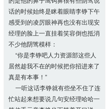
的是他的鼻子鹰钩鼻很有些阴骘说
话的时候始终是眯着眼睛李铮下午
感受到的凌厉眼神再也没有出现安
经理的脸上一直挂着笑容倒也抵消
不少他阴骘模样：
“你是李铮吧人力资源部这些人
居然趁我不在的时候把你招进来了
真是有本事！”
一听这话李铮就有些坐不住了连
忙站起来想要说几句安经理哈哈一