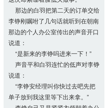
那边的白羽把第二天的订单交给
李铮刚嘱咐了几句话就听到在朝南
那边的个人办公室传出的声音开口
说道：
“是新来的李铮吗进来一下！”
声音平和白羽连忙的低声对李铮
说道：
“李铮安经理叫你快过去吧先把
单子放到我这里等下出来拿。”
李铮自己又是紧紧衣领朝着办公