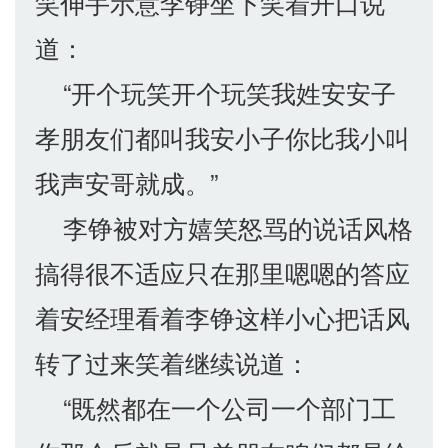
笑伸手示意李铮坐下笑着开口说
道：
“开个玩笑开个玩笑我姓安安子
孝朋友们都叫我安小子你比我小叫
我声安哥就成。”
李铮被对方嬉笑怒骂的说话风格
搞得很不适应只在那里嗯嗯的答应
着安经理看着李铮这样小心把话风
转了过来笑着继续说道：
“既然都在一个公司一个部门工