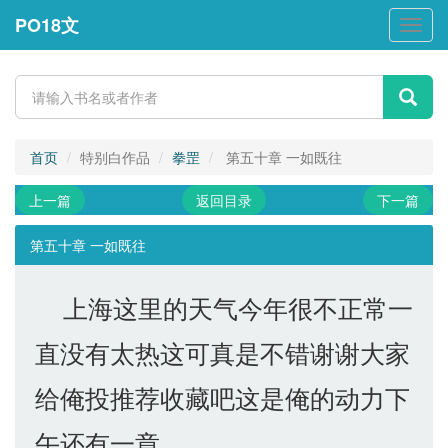
PO18文
PO18
文
首页
特别白作品
拳罡
第五十章 一如既往
上一篇
返回目录
下一篇
第五十章 一如既往
上海这里的天气今年很不正常一
直没有太热这可真是不错谢谢大家
给俺投推荐收藏吧这是俺的动力下
午还有一章