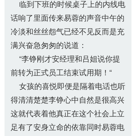
临到下班的时候桌子上的内线电
话响了里面传来易蓉的声音中午的
冷淡和丝丝怨气已经不见反而是充
满兴奋急匆匆的说道：
“李铮刚才安经理和吕姐说你提
前转为正式员工结束试用期！“
女孩的喜悦即便是隔着电话也听
得清清楚楚李铮心中自然是很高兴
这就代表着他真正在这个社会上立
足有了安身立命的依靠同时易蓉电