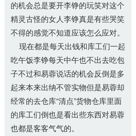
的机会总是要开李铮的玩笑对这个
精灵古怪的女人李铮真是有些哭笑
不得的感觉不知道应该怎么应对。
现在都是每天出钱和库工们一起
吃午饭李铮每天中午也不出去吃包
子不过和易蓉说话的机会反倒是多
起来本来出纳不管实物但是易蓉却
经常的去仓库“清点”货物仓库里面
的库工们倒也是看出些东西对易蓉
也都是客客气气的。