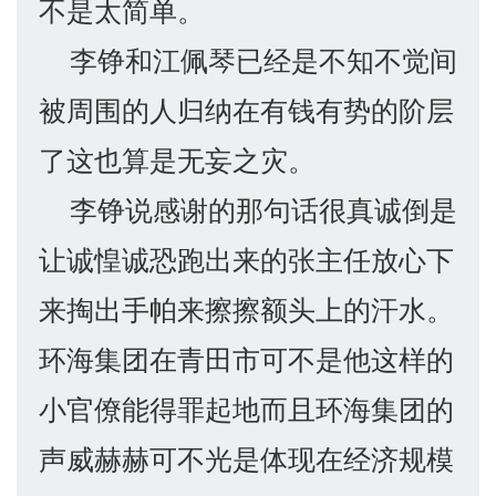
不是太简单。
李铮和江佩琴已经是不知不觉间
被周围的人归纳在有钱有势的阶层
了这也算是无妄之灾。
李铮说感谢的那句话很真诚倒是
让诚惶诚恐跑出来的张主任放心下
来掏出手帕来擦擦额头上的汗水。
环海集团在青田市可不是他这样的
小官僚能得罪起地而且环海集团的
声威赫赫可不光是体现在经济规模