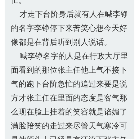
才走下台阶身后就有人在喊李铮
的名字李铮停下来苦笑心想今天好
像都是在背后听到别人说话。
喊李铮名字的人是在行政大厅里
面看到的那位张主任他上气不接下
气的跑下台阶急忙的追过来要是说
方才张主任在里面的态度是客气那
么现在脸上挂着的笑容就是谄媚了
满脸陪笑的走过来尽管天气寒冷可