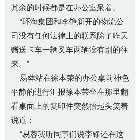
其余的时候都是在办公室呆着。
“环海集团和李铮新开的物流公
司没有任何法律上的联系除了昨天
赠送卡车一辆叉车两辆没有别的往
来。”
易蓉站在徐本荣的办公桌前神色
平静的进行汇报徐本荣坐在那里翻
看桌面上的复印件突然抬起头笑着
说道：
“易蓉我听同事们说李铮还在这