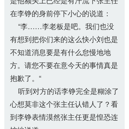
是他额头上已经是有汗流下张主任
在李铮的身前停下小心的说道：
“李……李老板是吧。我们也没
有想到把你们来的这么快小刘也是
不知道消息要是有什么怠慢地地
方。请您不要在意今天的事情真是
抱歉了。“
听到对方的话李铮完全是糊涂了
心想莫非这个张主任认错人了？看
到李铮表情漠然张主任更是惶恐连