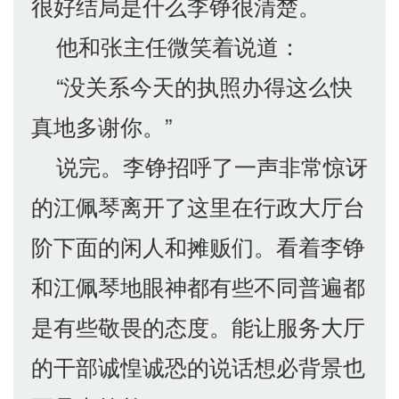
很好结局是什么李铮很清楚。
他和张主任微笑着说道：
“没关系今天的执照办得这么快
真地多谢你。”
说完。李铮招呼了一声非常惊讶
的江佩琴离开了这里在行政大厅台
阶下面的闲人和摊贩们。看着李铮
和江佩琴地眼神都有些不同普遍都
是有些敬畏的态度。能让服务大厅
的干部诚惶诚恐的说话想必背景也