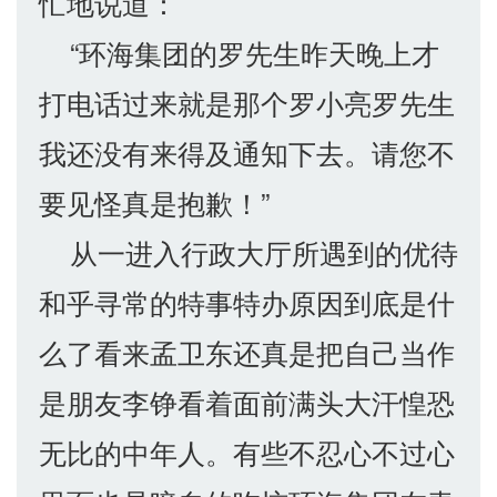
忙地说道：
“环海集团的罗先生昨天晚上才
打电话过来就是那个罗小亮罗先生
我还没有来得及通知下去。请您不
要见怪真是抱歉！”
从一进入行政大厅所遇到的优待
和乎寻常的特事特办原因到底是什
么了看来孟卫东还真是把自己当作
是朋友李铮看着面前满头大汗惶恐
无比的中年人。有些不忍心不过心