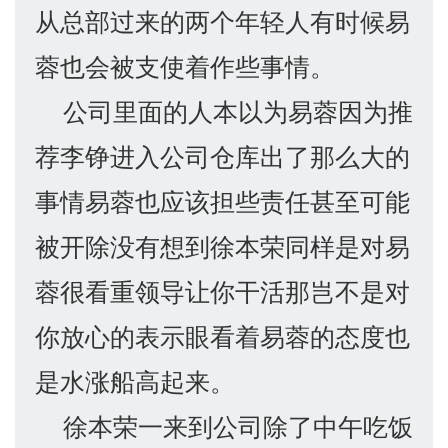
从总部过来的两个年轻人有时候易
蓉也会被支使着作些事情。
公司里面的人本以为易蓉因为推
荐李铮进入公司仓库出了那么大的
事情易蓉也应该担些责任甚至可能
被开除没有想到徐本荣同样是对易
蓉很看重领导让你干活那岂不是对
你放心的表示眼看着易蓉的态度也
是水涨船高起来。
徐本荣一来到公司除了中午吃饭