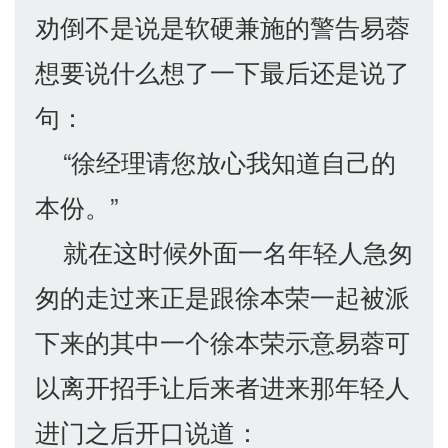
劝倒不是说是软硬兼施的警告易蓉
想要说什么想了一下最后还是说了
句：
“徐经理请您放心我知道自己的
本份。”
就在这时候外面一名年轻人急匆
匆的走过来正是跟徐本荣一起被派
下来的其中一个徐本荣示意易蓉可
以离开招手让后来者进来那年轻人
进门之后开口说道：