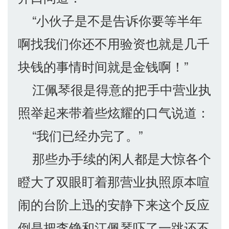
“小伙子是不是告诉你要等半年
啊找我们你还不用验资也就是几千
块钱的事情时间就是金钱啊！”
江佩琴很是得意的把手中营业执
照举起来带着些炫耀的口气说道：
“我们已经办完了。”
那些办手续的闲人都是大惊各个
瞪大了双眼盯着那营业执照原本喧
闹的台阶上迅的安静下来这个反应
倒是把李铮和江佩琴吓了一跳还不