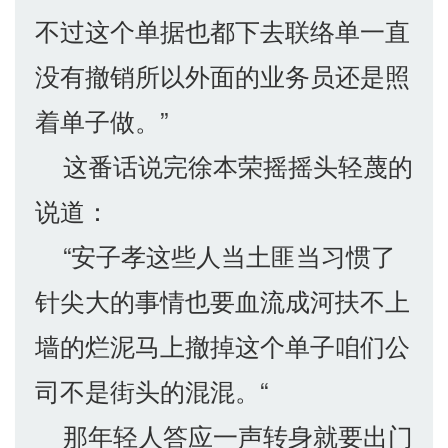
不过这个单据也都下去联络单一直
没有撤销所以外面的业务员还是照
着单子做。”
这番话说完徐本荣摇摇头轻蔑的
说道：
“安子孝这些人当土匪当习惯了
针尖大的事情也要血流成河扶不上
墙的烂泥马上撤掉这个单子咱们公
司不是街头的混混。“
那年轻人答应一声转身就要出门