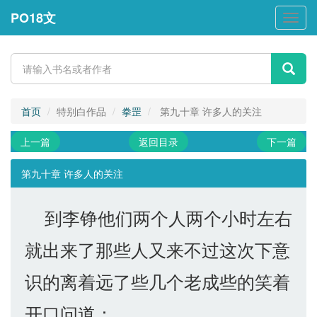
PO18文
PO18
文
首页
特别白作品
拳罡
第九十章 许多人的关注
上一篇
返回目录
下一篇
第九十章 许多人的关注
到李铮他们两个人两个小时左右
就出来了那些人又来不过这次下意
识的离着远了些几个老成些的笑着
开口问道：