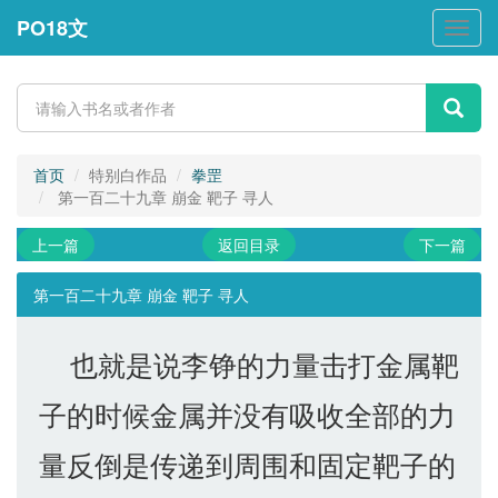
PO18文
PO18
文
首页
特别白作品
拳罡
第一百二十九章 崩金 靶子 寻人
上一篇
返回目录
下一篇
第一百二十九章 崩金 靶子 寻人
也就是说李铮的力量击打金属靶
子的时候金属并没有吸收全部的力
量反倒是传递到周围和固定靶子的