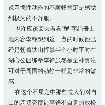
说习惯性动作的不顺畅肯定是感觉
到极为的不舒服。
也许应该回去看看“罡”字绢册上
地内容李铮想到这一点的时候他已
经是朝着铁山挥拳半个小时平时在
湖心公园练拳李铮虽然是全神贯注
可对于周围的动静一样是非常的敏
感。
在这个石屋之中那些道人们对自
己的亲切态度让李铮不自觉的放松