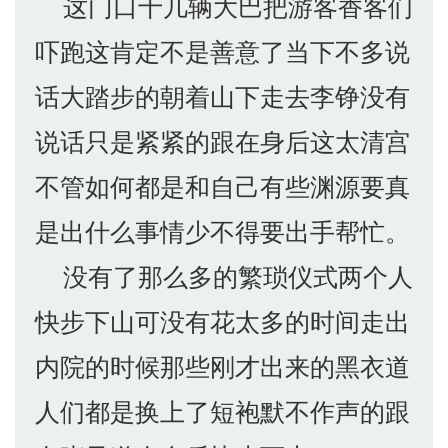
这门口十几辆大巴把游客香客们
吓跑这肯定不是善意了当下不多说
话大踏步的朝着山下走去李铮没有
说话只是紧紧的跟在身后这太清宫
不管如何都是和自己有些渊源要真
是出什么事情少不得要出手帮忙。
没有了那么多的繁琐仪式两个人
快步下山可没有花太多的时间走出
内院的时候那些刚才出来的黑衣道
人们都是换上了短袍默不作声的跟