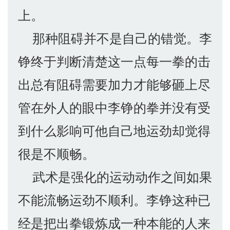
上。
那种阻碍并不是自己的错觉。李
铮终于判断清楚这一点每一拳的击
出总有阻碍需要加力才能够砸上尽
管在外人的眼中李铮的拳并没有受
到什么影响可他自己地运劲却觉得
很是不顺畅。
武术是强化的运动动作之间如果
不能流畅运劲不顺利。李铮这种已
经是把出拳锻炼成一种本能的人来