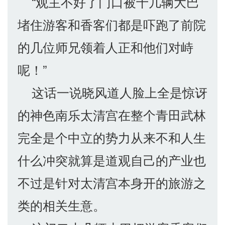
“观主不好了门口被十几辆大巴
堵住游客和香客们都是吓跑了前院
的几位师兄领着人正和他们对峙
呢！”
这话一说晓风道人脸上全是惊讶
的神色南乐太清宫在整个青田武林
完全是个中立的势力从来不和人生
什么冲突就算是道观自己的产业也
不过是针对太清宫本身开的旅游之
类的相关生意。