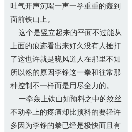
吐气开声沉喝一声一拳重重的轰到
面前铁山上。
这个是竖立起来的平面不过能从
上面的痕迹看出来好久没有人捶打
了这也许就是晓风道人在那里不知
所以然的原因李铮这一拳和往常那
种控制不一样而是用尽全力的。
一拳轰上铁山如预料之中的纹丝
不动拳上的疼痛却比预料的要轻许
多因为李铮的拳已经是极快而且有