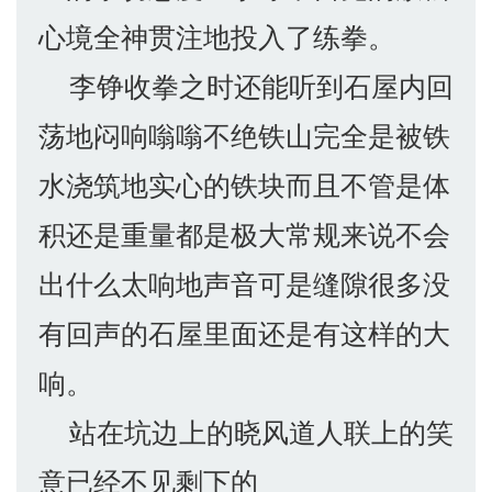
心境全神贯注地投入了练拳。
李铮收拳之时还能听到石屋内回
荡地闷响嗡嗡不绝铁山完全是被铁
水浇筑地实心的铁块而且不管是体
积还是重量都是极大常规来说不会
出什么太响地声音可是缝隙很多没
有回声的石屋里面还是有这样的大
响。
站在坑边上的晓风道人联上的笑
意已经不见剩下的