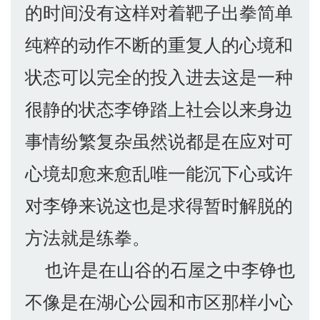
的时间没有这样对着靶子出拳简单
纯粹的动作不断的重复人的心境和
状态可以完全的投入进去这是一种
很静的状态李铮踏上社会以来身边
事情纷繁复杂虽然说都是在应对可
心境却愈来愈乱唯一能沉下心或许
对李铮来说这也是求得暂时解脱的
方法就是练拳。
也许是在山谷的石屋之中李铮也
不像是在湖心公园和市区那样小心