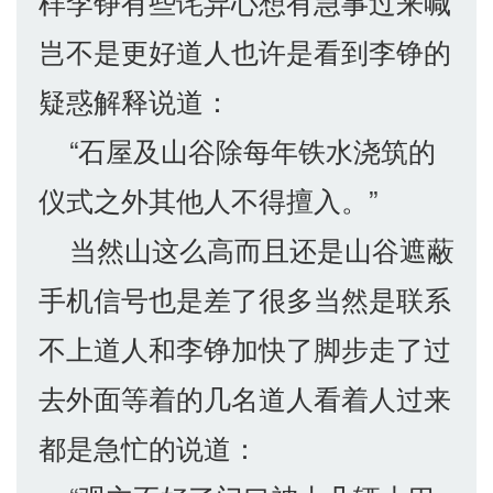
样李铮有些诧异心想有急事过来喊
岂不是更好道人也许是看到李铮的
疑惑解释说道：
“石屋及山谷除每年铁水浇筑的
仪式之外其他人不得擅入。”
当然山这么高而且还是山谷遮蔽
手机信号也是差了很多当然是联系
不上道人和李铮加快了脚步走了过
去外面等着的几名道人看着人过来
都是急忙的说道：