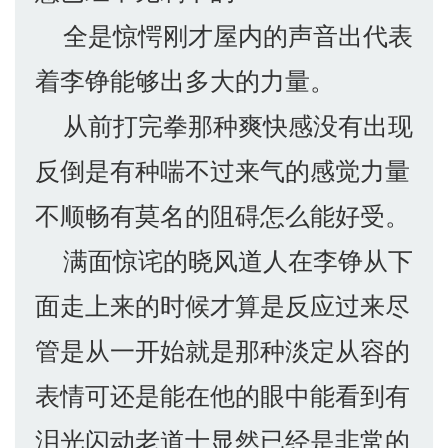
全是惊愕刚才屋内的声音出代表
着李铮能够出多大的力量。
从前打完拳那种爽快感没有出现
反倒是有种喘不过来气的感觉力量
不顺畅有莫名的阻碍怎么能好受。
满面惊诧的晓风道人在李铮从下
面走上来的时候才算是反应过来尽
管是从一开始就是那种淡定从容的
表情可还是能在他的眼中能看到有
泪光闪动老道士显然已经是非常的